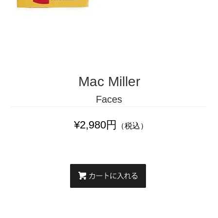
Mac Miller
Faces
¥2,980円
（税込）