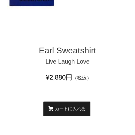
Earl Sweatshirt
Live Laugh Love
¥2,880円
（税込）