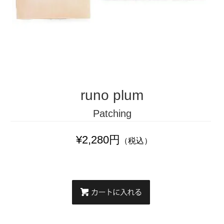
runo plum
Patching
¥2,280円
（税込）