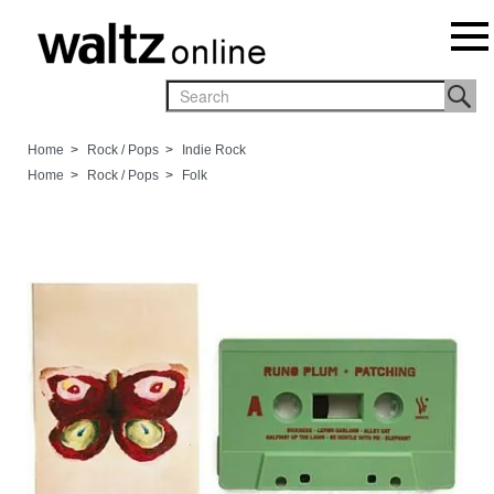
Home
>
Rock / Pops
>
Indie Rock
Home
>
Rock / Pops
>
Folk