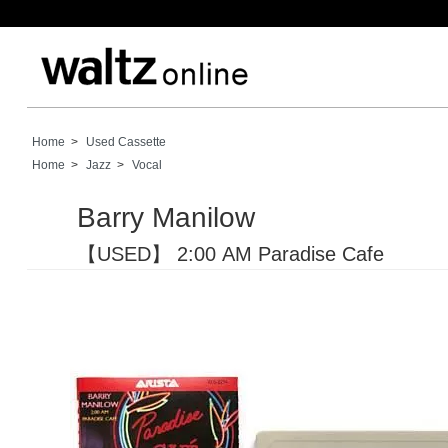
Home
>
Used Cassette
Home
>
Jazz
>
Vocal
Barry Manilow
【USED】 2:00 AM Paradise Cafe