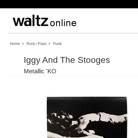
Home
>
Rock / Pops
>
Punk
Iggy And The Stooges
Metallic 'KO