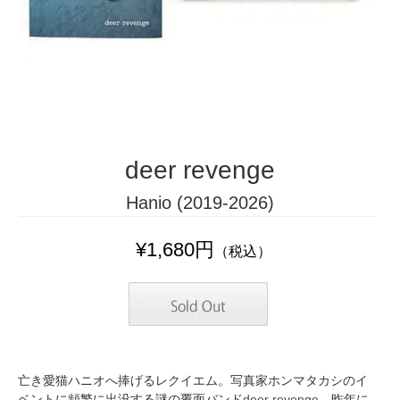
deer revenge
Hanio (2019-2026)
¥1,680円
（税込）
亡き愛猫ハニオへ捧げるレクイエム。写真家ホンマタカシのイ
ベントに頻繁に出没する謎の覆面バンド
deer revenge
。昨年に