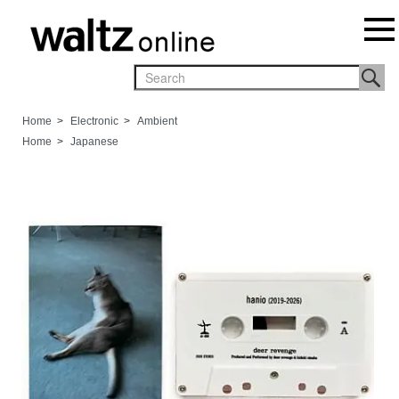
Home
>
Electronic
>
Ambient
Home
>
Japanese