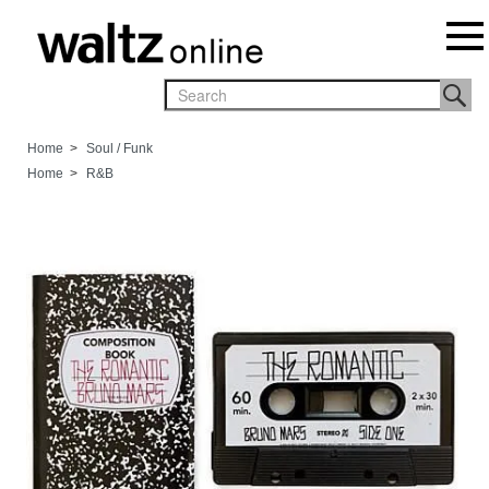
Home
>
Soul / Funk
Home
>
R&B