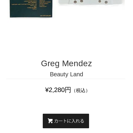
Greg Mendez
Beauty Land
¥2,280円
（税込）