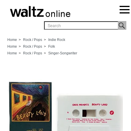
Home
>
Rock / Pops
>
Indie Rock
Home
>
Rock / Pops
>
Folk
Home
>
Rock / Pops
>
Singer-Songwriter