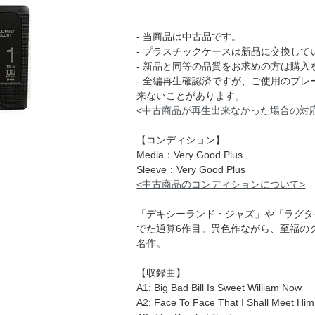
- 当商品は中古品です。
- プラスチックケースは新品に交換して
- 新品と同等の品質をお求めの方は購入
- 全編再生確認済ですが、ご使用のプ
来ないことがあります。
<中古商品が再生出来なかった場合の対
【コンディション】
Media：Very Good Plus
Sleeve：Very Good Plus
<中古商品のコンディションについて>
「デキシーランド・ジャズ」や「ラグタイ
でた通算6作目。異色作ながら、至福の
名作。
【収録曲】
A1: Big Bad Bill Is Sweet William Now
A2: Face To Face That I Shall Meet Him