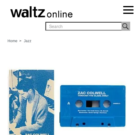
Home
>
Jazz