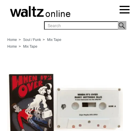
Home
>
Soul / Funk
>
Mix Tape
Home
>
Mix Tape