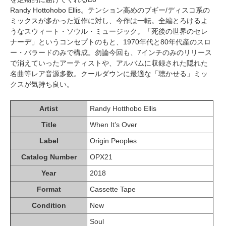
Randy Hottohobo Ellis。テンション高めのブギー/ディスコ系の
ミックスが多かった近作に対し、今作は一転。全編とろけるよ
うなスウィート・ソウル・ミュージック。「死後の世界のセレ
ナーデ」というコンセプトのもと、1970年代と80年代産のスロ
ー・バラードのみで構成。勿論今回も、7インチのみのリリース
で消えていったアーティストや、アルバムに収録された隠れた
名曲等レア音源多数。クールダウンに最適な「聴かせる」ミッ
クスが気持ち良い。
Artist
Randy Hotthobo Ellis
Title
When It’s Over
Label
Origin Peoples
Catalog Number
OPX21
Year
2018
Format
Cassette Tape
Condition
New
Soul