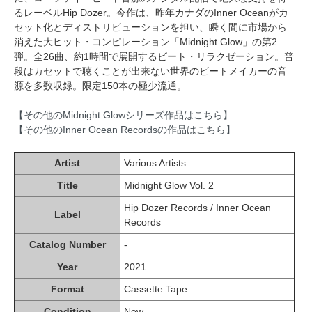
るレーベルHip Dozer。今作は、昨年カナダのInner Oceanがカ
セット化とディストリビューションを担い、瞬く間に市場から
消えた大ヒット・コンピレーション「Midnight Glow」の第2
弾。全26曲、約1時間で展開するビート・リラクゼーション。普
段はカセットで聴くことが出来ない世界のビートメイカーの音
源を多数収録。限定150本の極少流通。
【その他のMidnight Glowシリーズ作品はこちら】
【その他のInner Ocean Recordsの作品はこちら】
Artist
Various Artists
Title
Midnight Glow Vol. 2
Hip Dozer Records / Inner Ocean
Label
Records
Catalog Number
-
Year
2021
Format
Cassette Tape
Condition
New