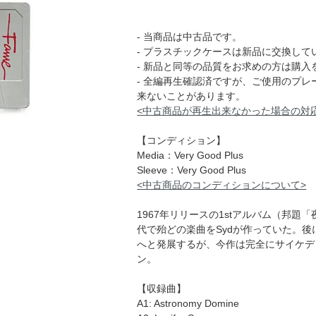
- 当商品は中古品です。
- プラスチックケースは新品に交換して
- 新品と同等の品質をお求めの方は購入
- 全編再生確認済ですが、ご使用のプ
来ないことがあります。
<中古商品が再生出来なかった場合の対
【コンディション】
Media：Very Good Plus
Sleeve：Very Good Plus
<中古商品のコンディションについて>
1967年リリースの1stアルバム（邦題「夜
代で殆どの楽曲をSydが作っていた。
へと発展するが、今作は完全にサイケデ
ン。
【収録曲】
A1: Astronomy Domine