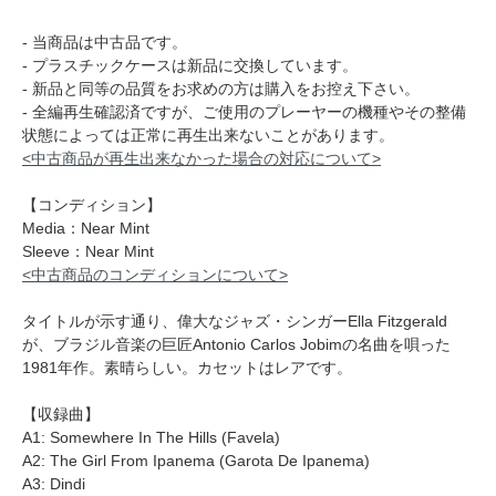
- 当商品は中古品です。
- プラスチックケースは新品に交換しています。
- 新品と同等の品質をお求めの方は購入をお控え下さい。
- 全編再生確認済ですが、ご使用のプレーヤーの機種やその整備
状態によっては正常に再生出来ないことがあります。
<中古商品が再生出来なかった場合の対応について>
【コンディション】
Media：Near Mint
Sleeve：Near Mint
<中古商品のコンディションについて>
タイトルが示す通り、偉大なジャズ・シンガーElla Fitzgerald
が、ブラジル音楽の巨匠Antonio Carlos Jobimの名曲を唄った
1981年作。素晴らしい。カセットはレアです。
【収録曲】
A1: Somewhere In The Hills (Favela)
A2: The Girl From Ipanema (Garota De Ipanema)
A3: Dindi