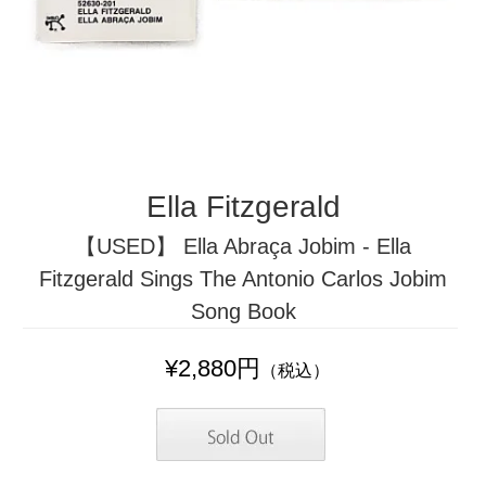
Ella Fitzgerald
【USED】 Ella Abraça Jobim - Ella
Fitzgerald Sings The Antonio Carlos Jobim
Song Book
¥2,880円
（税込）