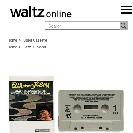
Home
>
Used Cassette
Home
>
Jazz
>
Vocal