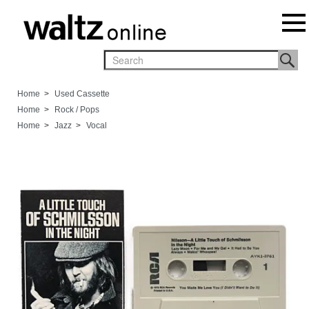
Home
>
Used Cassette
Home
>
Rock / Pops
Home
>
Jazz
>
Vocal