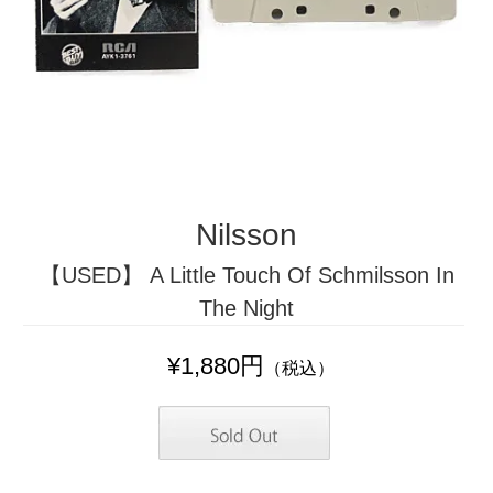
Nilsson
【USED】 A Little Touch Of Schmilsson In
The Night
¥1,880円
（税込）