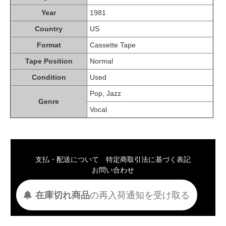
Year
1981
Country
US
Format
Cassette Tape
Tape Position
Normal
Condition
Used
Pop, Jazz
Genre
Vocal
支払・配送について
特定商取引法に基づく表記
お問い合わせ
Copyright © waltz. All Rights Reserved.
在庫切れ商品
の
再入荷
通知を
受け取る