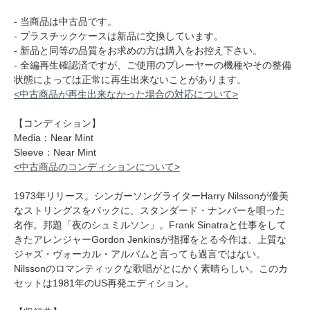
- 当商品は中古品です。
- プラスチックケースは新品に交換しています。
- 新品と同等の品質をお求めの方は購入をお控え下さい。
- 全編再生確認済ですが、ご使用のプレーヤーの機種やその整備
状態によっては正常に再生出来ないことがあります。
<中古商品が再生出来なかった場合の対応について>
【コンディション】
Media：Near Mint
Sleeve：Near Mint
<中古商品のコンディションについて>
1973年リリース。シンガーソングライターHarry Nilssonが優美
なストリングスをバックに、スタンダード・ナンバーを唄った
名作。邦題「夜のシュミルソン」。Frank Sinatraと仕事をして
きたアレンジャーGordon Jenkinsが指揮をとる今作は、上質な
ジャズ・ヴォーカル・アルバムと言っても過言ではない。
Nilssonのロマンティックな歌唱がとにかく素晴らしい。このカ
セットは1981年のUS再発エディション。