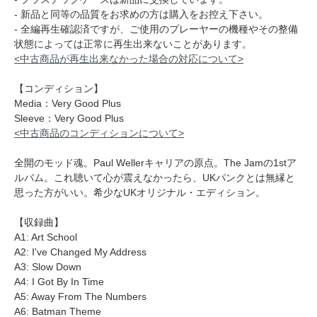
- 新品と同等の品質をお求めの方は購入をお控え下さい。
- 全編再生確認済ですが、ご使用のプレーヤーの機種やその整備
状態によっては正常に再生出来ないことがあります。
<中古商品が再生出来なかった場合の対応について>
【コンディション】
Media：Very Good Plus
Sleeve：Very Good Plus
<中古商品のコンディションについて>
全開のモッド魂。Paul Wellerキャリアの原点。The Jamの1stア
ルバム。これ聴いて心が震えなかったら、UKパンクとは無縁と
思った方がいい。希少なUKオリジナル・エディション。
【収録曲】
A1: Art School
A2: I've Changed My Address
A3: Slow Down
A4: I Got By In Time
A5: Away From The Numbers
A6: Batman Theme