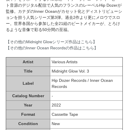
ト音源のデジタル配信で人気のフランスのレーベルHip Dozerが
監修。カナダのInner Oceanがカセット化とディストリビューシ
ョンを担う人気シリーズ第3弾。過去2作より更にメロウでスロ
ー。世界各国から参加した全21組のビートメイカーが、とろけ
るような音像で彩る50分間の至福。
【その他のMidnight Glowシリーズ作品はこちら】
【その他のInner Ocean Recordsの作品はこちら】
Artist
Various Artists
Title
Midnight Glow Vol. 3
Hip Dozer Records / Inner Ocean
Label
Records
Catalog Number
-
Year
2022
Format
Cassette Tape
Condition
New