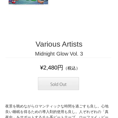
Various Artists
Midnight Glow Vol. 3
¥2,480円
（税込）
夜景を眺めながらロマンティックな時間を過ごすも良し。心地
良い睡眠を得るための導入剤的使用も良し。人ぞれぞれの「真
夜中」をサポートするチル系ビートテープ。ローファイ・ビー