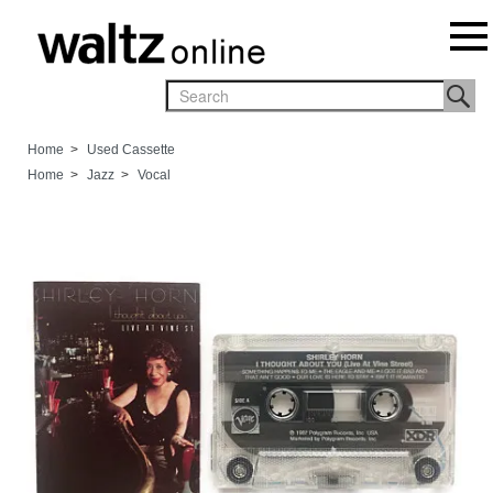
Home
>
Used Cassette
Home
>
Jazz
>
Vocal