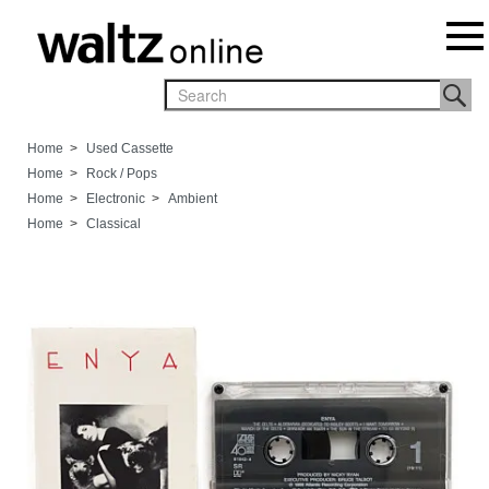
Home
>
Used Cassette
Home
>
Rock / Pops
Home
>
Electronic
>
Ambient
Home
>
Classical