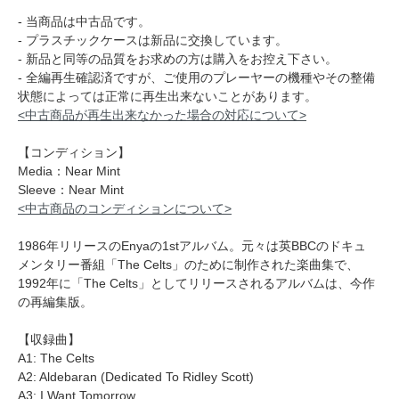
- 当商品は中古品です。
- プラスチックケースは新品に交換しています。
- 新品と同等の品質をお求めの方は購入をお控え下さい。
- 全編再生確認済ですが、ご使用のプレーヤーの機種やその整備
状態によっては正常に再生出来ないことがあります。
<中古商品が再生出来なかった場合の対応について>
【コンディション】
Media：Near Mint
Sleeve：Near Mint
<中古商品のコンディションについて>
1986年リリースのEnyaの1stアルバム。元々は英BBCのドキュ
メンタリー番組「The Celts」のために制作された楽曲集で、
1992年に「The Celts」としてリリースされるアルバムは、今作
の再編集版。
【収録曲】
A1: The Celts
A2: Aldebaran (Dedicated To Ridley Scott)
A3: I Want Tomorrow