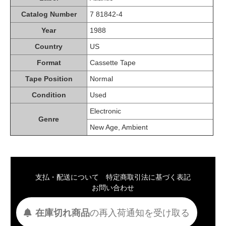
Catalog Number
7 81842-4
Year
1988
Country
US
Format
Cassette Tape
Tape Position
Normal
Condition
Used
Electronic
Genre
New Age, Ambient
支払・配送について
特定商取引法に基づく表記
お問い合わせ
Copyright © waltz. All Rights Reserved.
在庫切れ商品
の
再入荷
通知を
受け取る