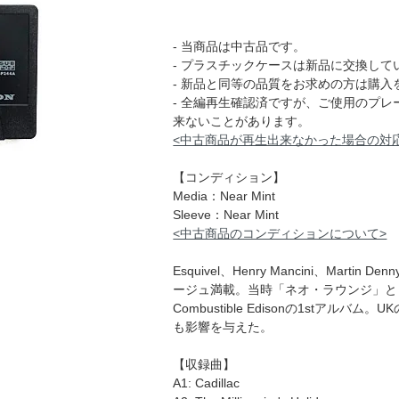
- 当商品は中古品です。
- プラスチックケースは新品に交換して
- 新品と同等の品質をお求めの方は購入
- 全編再生確認済ですが、ご使用のプ
来ないことがあります。
<中古商品が再生出来なかった場合の対
【コンディション】
Media：Near Mint
Sleeve：Near Mint
<中古商品のコンディションについて>
Esquivel、Henry Mancini、Mar
ージュ満載。当時「ネオ・ラウンジ」と
Combustible Edisonの1stアルバ
も影響を与えた。
【収録曲】
A1: Cadillac