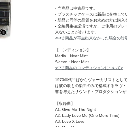
- 当商品は中古品です。
- プラスチックケースは新品に交換して
- 新品と同等の品質をお求めの方は購入
- 全編再生確認済ですが、ご使用のプ
来ないことがあります。
<中古商品が再生出来なかった場合の対
【コンディション】
Media：Near Mint
Sleeve：Near Mint
<中古商品のコンディションについて>
1970年代半ばからヴォーカリストとして開
は彼の歌もの楽曲のみで構成するラヴ・ソン
響を与えたサウンド・プロダクションが
【収録曲】
A1: Give Me The Night
A2: Lady Love Me (One More Time)
A3: Love X Love