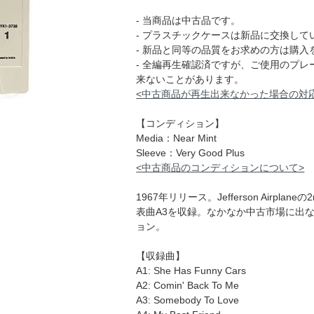
- 当商品は中古品です。
- プラスチックケースは新品に交換して
- 新品と同等の品質をお求めの方は購入
- 全編再生確認済ですが、ご使用のプ
来ないことがあります。
<中古商品が再生出来なかった場合の対
【コンディション】
Media：Near Mint
Sleeve：Very Good Plus
<中古商品のコンディションについて>
1967年リリース。Jefferson Air
表曲A3を収録。なかなか中古市場に出な
ョン。
【収録曲】
A1: She Has Funny Cars
A2: Comin' Back To Me
A3: Somebody To Love