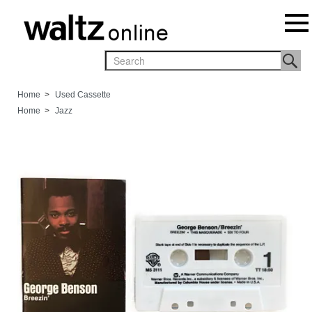
Home
>
Used Cassette
Home
>
Jazz