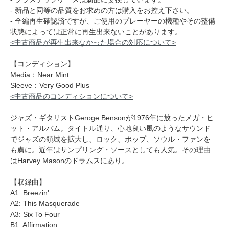
- 新品と同等の品質をお求めの方は購入をお控え下さい。
- 全編再生確認済ですが、ご使用のプレーヤーの機種やその整備
状態によっては正常に再生出来ないことがあります。
<中古商品が再生出来なかった場合の対応について>
【コンディション】
Media：Near Mint
Sleeve：Very Good Plus
<中古商品のコンディションについて>
ジャズ・ギタリストGeroge Bensonが1976年に放ったメガ・ヒ
ット・アルバム。タイトル通り、心地良い風のようなサウンド
でジャズの領域を拡大し、ロック、ポップ、ソウル・ファンを
も虜に。近年はサンプリング・ソースとしても人気。その理由
はHarvey Masonのドラムスにあり。
【収録曲】
A1: Breezin'
A2: This Masquerade
A3: Six To Four
B1: Affirmation