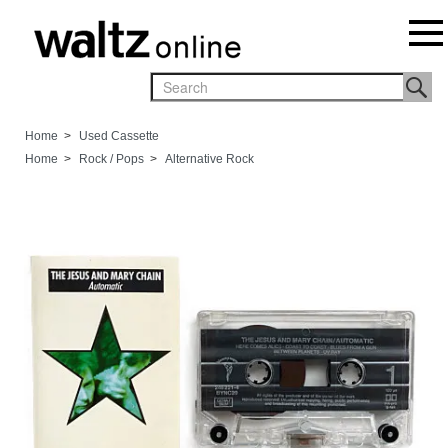
Home
>
Used Cassette
Home
>
Rock / Pops
>
Alternative Rock