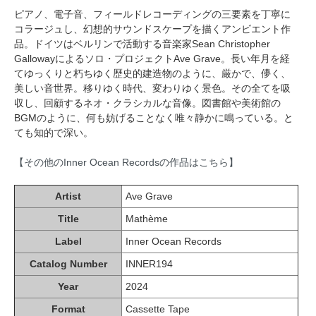
ピアノ、電子音、フィールドレコーディングの三要素を丁寧に
コラージュし、幻想的サウンドスケープを描くアンビエント作
品。ドイツはベルリンで活動する音楽家Sean Christopher
Gallowayによるソロ・プロジェクトAve Grave。長い年月を経
てゆっくりと朽ちゆく歴史的建造物のように、厳かで、儚く、
美しい音世界。移りゆく時代、変わりゆく景色。その全てを吸
収し、回顧するネオ・クラシカルな音像。図書館や美術館の
BGMのように、何も妨げることなく唯々静かに鳴っている。と
ても知的で深い。
【その他のInner Ocean Recordsの作品はこちら】
Artist
Ave Grave
Title
Mathème
Label
Inner Ocean Records
Catalog Number
INNER194
Year
2024
Format
Cassette Tape