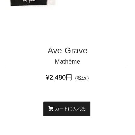
Ave Grave
Mathème
¥2,480円
（税込）