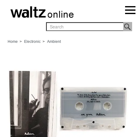
Home
>
Electronic
>
Ambient