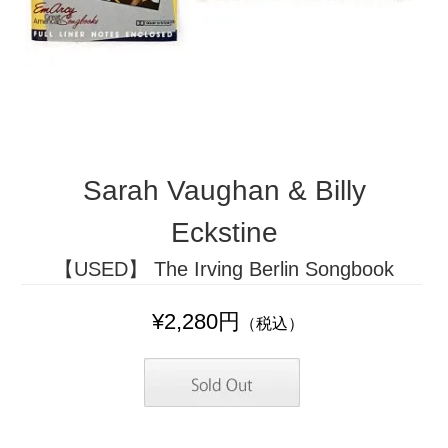
Sarah Vaughan & Billy
Eckstine
【USED】 The Irving Berlin Songbook
¥2,280円
（税込）