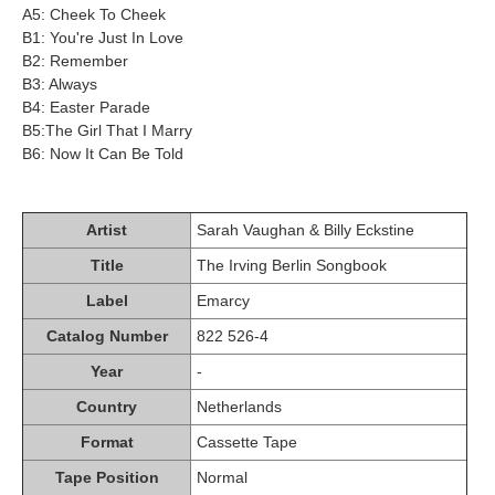
A5: Cheek To Cheek
B1: You're Just In Love
B2: Remember
B3: Always
B4: Easter Parade
B5:The Girl That I Marry
B6: Now It Can Be Told
Artist
Sarah Vaughan & Billy Eckstine
Title
The Irving Berlin Songbook
Label
Emarcy
Catalog Number
822 526-4
Year
-
Country
Netherlands
Format
Cassette Tape
Tape Position
Normal