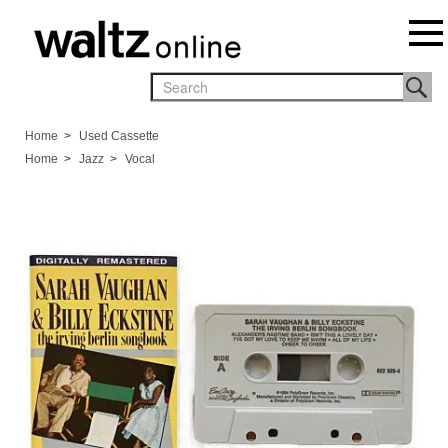
Home
>
Used Cassette
Home
>
Jazz
>
Vocal