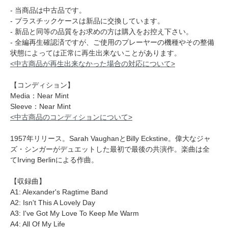
- 当商品は中古品です。
- プラスチックケースは新品に交換しています。
- 新品と同等の品質をお求めの方は購入をお控え下さい。
- 全編再生確認済ですが、ご使用のプレーヤーの機種やその整備
状態によっては正常に再生出来ないことがあります。
<中古商品が再生出来なかった場合の対応について>
【コンディション】
Media：Near Mint
Sleeve：Near Mint
<中古商品のコンディションについて>
1957年リリース。Sarah VaughanとBilly Eckstine。偉大なジャ
ズ・シンガーがデュエットした最初で最後の共演作。楽曲は全
てIrving Berlinによる作曲。
【収録曲】
A1: Alexander's Ragtime Band
A2: Isn't This A Lovely Day
A3: I've Got My Love To Keep Me Warm
A4: All Of My Life