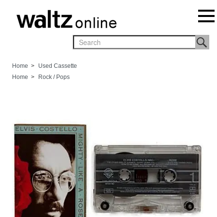
Home
>
Used Cassette
Home
>
Rock / Pops