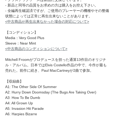
- 新品と同等の品質をお求めの方は購入をお控え下さい。
- 全編再生確認済ですが、ご使用のプレーヤーの機種やその整備
状態によっては正常に再生出来ないことがあります。
<中古商品が再生出来なかった場合の対応について>
【コンディション】
Media：Very Good Plus
Sleeve：Near Mint
<中古商品のコンディションについて>
Mitchell Froomがプロデュースを担った通算13作目のオリジナ
ル・アルバム。日本ではElvis Costello作品の中で、今作が最も
売れた。前作に続き、Paul MacCartneyが2曲で参加。
【収録曲】
A1: The Other Side Of Summer
A2: Hurry Down Doomsday (The Bugs Are Taking Over)
A3: How To Be Dumb
A4: All Grown Up
A5: Invasion Hit Parade
A6: Harpies Bizarre