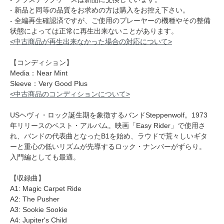
- 新品と同等の品質をお求めの方は購入をお控え下さい。
- 全編再生確認済ですが、ご使用のプレーヤーの機種やその整備
状態によっては正常に再生出来ないことがあります。
<中古商品が再生出来なかった場合の対応について>
【コンディション】
Media：Near Mint
Sleeve：Very Good Plus
<中古商品のコンディションについて>
USヘヴィ・ロック誕生期を象徴するバンドSteppenwolf。1973
年リリースのベスト・アルバム。映画「Easy Rider」で使用さ
れ、バンドの代表曲となったB1を始め、ラウドで荒々しいギタ
ーと重心の低いリズムが先導するロック・ナンバーがずらり。
入門編としても最適。
【収録曲】
A1: Magic Carpet Ride
A2: The Pusher
A3: Sookie Sookie
A4: Jupiter's Child