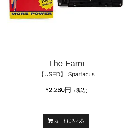
The Farm
【USED】 Spartacus
¥2,280円
（税込）