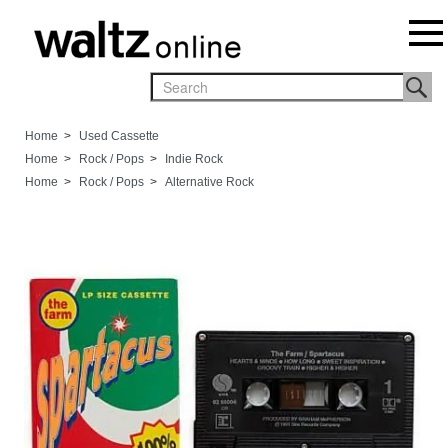
Home
>
Used Cassette
Home
>
Rock / Pops
>
Indie Rock
Home
>
Rock / Pops
>
Alternative Rock