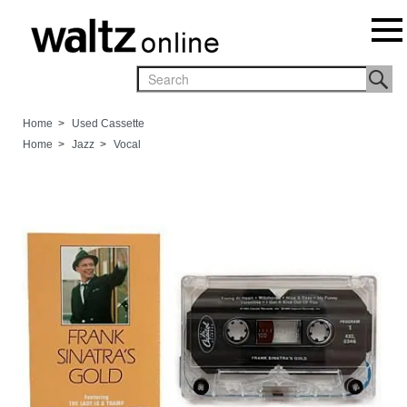
Home
>
Used Cassette
Home
>
Jazz
>
Vocal