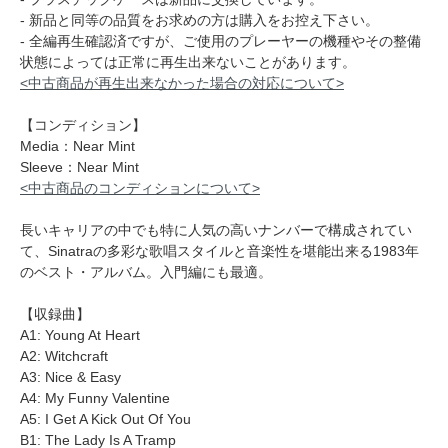
- 新品と同等の品質をお求めの方は購入をお控え下さい。
- 全編再生確認済ですが、ご使用のプレーヤーの機種やその整備
状態によっては正常に再生出来ないことがあります。
<中古商品が再生出来なかった場合の対応について>
【コンディション】
Media：Near Mint
Sleeve：Near Mint
<中古商品のコンディションについて>
長いキャリアの中でも特に人気の高いナンバーで構成されてい
て、Sinatraの多彩な歌唱スタイルと音楽性を堪能出来る1983年
のベスト・アルバム。入門編にも最適。
【収録曲】
A1: Young At Heart
A2: Witchcraft
A3: Nice & Easy
A4: My Funny Valentine
A5: I Get A Kick Out Of You
B1: The Lady Is A Tramp