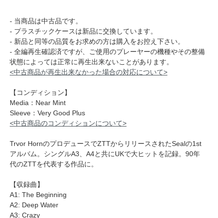
- 当商品は中古品です。
- プラスチックケースは新品に交換しています。
- 新品と同等の品質をお求めの方は購入をお控え下さい。
- 全編再生確認済ですが、ご使用のプレーヤーの機種やその整備
状態によっては正常に再生出来ないことがあります。
<中古商品が再生出来なかった場合の対応について>
【コンディション】
Media：Near Mint
Sleeve：Very Good Plus
<中古商品のコンディションについて>
Trvor HornのプロデュースでZTTからリリースされたSealの1st
アルバム。シングルA3、A4と共にUKで大ヒットを記録。90年
代のZTTを代表する作品に。
【収録曲】
A1: The Beginning
A2: Deep Water
A3: Crazy