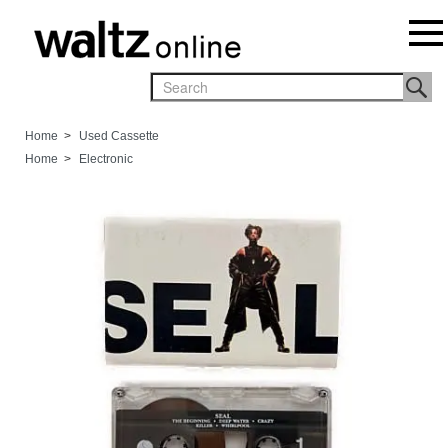
Home
>
Used Cassette
Home
>
Electronic