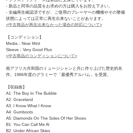
- 新品と同等の品質をお求めの方は購入をお控え下さい。
- 全編再生確認済ですが、ご使用のプレーヤーの機種やその整備
状態によっては正常に再生出来ないことがあります。
<中古商品が再生出来なかった場合の対応について>
【コンディション】
Media：Near Mint
Sleeve：Very Good Plus
<中古商品のコンディションについて>
南アフリカ共和国のミュージシャンと共に作り上げた歴史的名
作。1986年度のグラミーで「最優秀アルバム」を受賞。
【収録曲】
A1: The Boy In The Bubble
A2: Graceland
A3: I Know What I Know
A4: Gumboots
A5: Diamonds On The Soles Of Her Shoes
B1: You Can Call Me Al
B2: Under African Skies