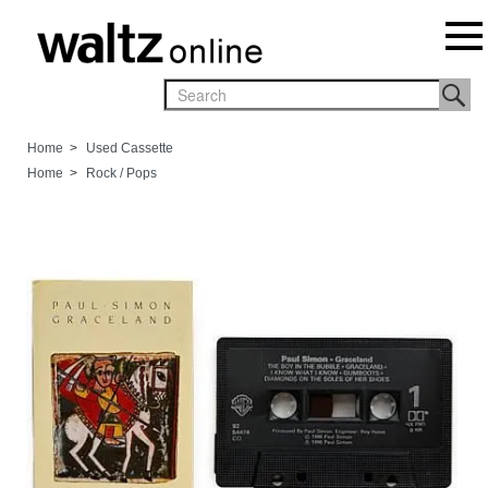
Home
>
Used Cassette
Home
>
Rock / Pops