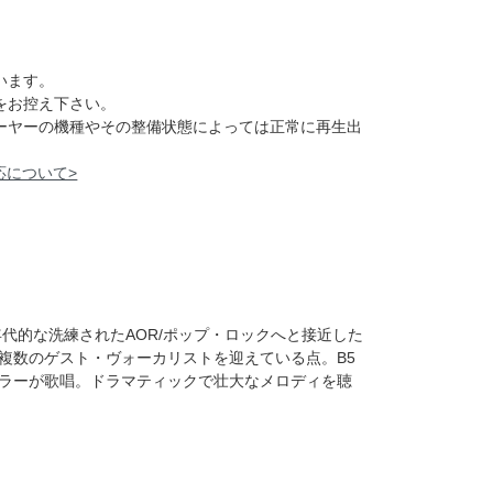
います。
をお控え下さい。
レーヤーの機種やその整備状態によっては正常に再生出
応について>
年代的な洗練されたAOR/ポップ・ロックへと接近した
複数のゲスト・ヴォーカリストを迎えている点。B5
ラーが歌唱。ドラマティックで壮大なメロディを聴