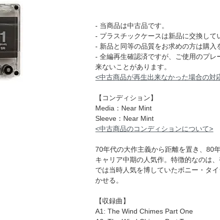
- 当商品は中古品です。
- プラスチックケースは新品に交換して
- 新品と同等の品質をお求めの方は購入
- 全編再生確認済ですが、ご使用のプ
来ないことがあります。
<中古商品が再生出来なかった場合の対
【コンディション】
Media：Near Mint
Sleeve：Near Mint
<中古商品のコンディションについて>
70年代の大作主義から距離を置き、80
キャリア中期の人気作。特徴的なのは、
では当時人気を博していたボニー・タイ
かせる。
【収録曲】
A1: The Wind Chimes Part One