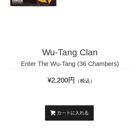
Wu-Tang Clan
Enter The Wu-Tang (36 Chambers)
¥2,200円
（税込）