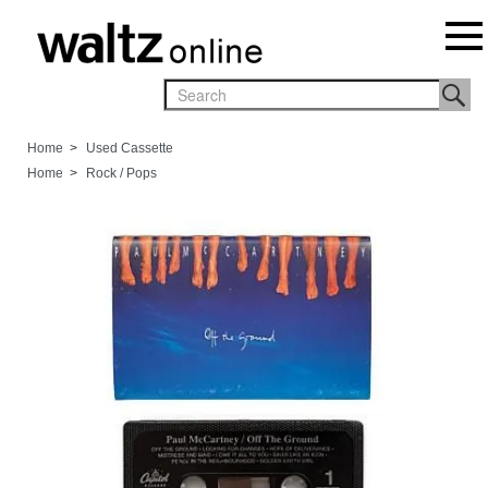
Home
>
Used Cassette
Home
>
Rock / Pops