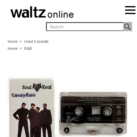
Home
>
Used Cassette
Home
>
R&B