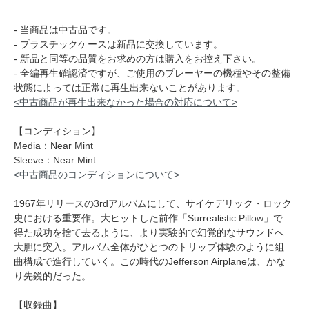
- 当商品は中古品です。
- プラスチックケースは新品に交換しています。
- 新品と同等の品質をお求めの方は購入をお控え下さい。
- 全編再生確認済ですが、ご使用のプレーヤーの機種やその整備
状態によっては正常に再生出来ないことがあります。
<中古商品が再生出来なかった場合の対応について>
【コンディション】
Media：Near Mint
Sleeve：Near Mint
<中古商品のコンディションについて>
1967年リリースの3rdアルバムにして、サイケデリック・ロック
史における重要作。大ヒットした前作「Surrealistic Pillow」で
得た成功を捨て去るように、より実験的で幻覚的なサウンドへ
大胆に突入。アルバム全体がひとつのトリップ体験のように組
曲構成で進行していく。この時代のJefferson Airplaneは、かな
り先鋭的だった。
【収録曲】