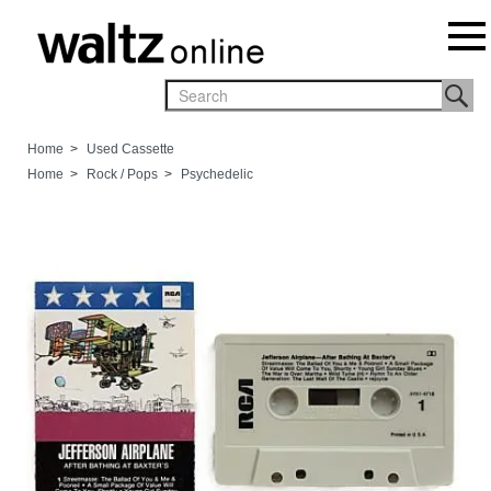
Home
>
Used Cassette
Home
>
Rock / Pops
>
Psychedelic