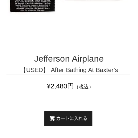
Jefferson Airplane
【USED】 After Bathing At Baxter's
¥2,480円
（税込）