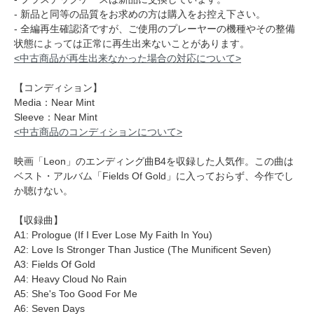
- 新品と同等の品質をお求めの方は購入をお控え下さい。
- 全編再生確認済ですが、ご使用のプレーヤーの機種やその整備
状態によっては正常に再生出来ないことがあります。
<中古商品が再生出来なかった場合の対応について>
【コンディション】
Media：Near Mint
Sleeve：Near Mint
<中古商品のコンディションについて>
映画「Leon」のエンディング曲B4を収録した人気作。この曲は
ベスト・アルバム「Fields Of Gold」に入っておらず、今作でし
か聴けない。
【収録曲】
A1: Prologue (If I Ever Lose My Faith In You)
A2: Love Is Stronger Than Justice (The Munificent Seven)
A3: Fields Of Gold
A4: Heavy Cloud No Rain
A5: She's Too Good For Me
A6: Seven Days