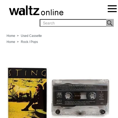
Home
>
Used Cassette
Home
>
Rock / Pops