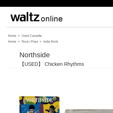
Home
>
Used Cassette
Home
>
Rock / Pops
>
Indie Rock
Northside
【USED】 Chicken Rhythms