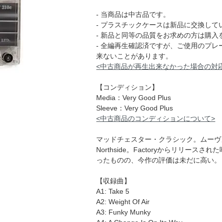
- 当商品は中古品です。
- プラスチックケースは新品に交換して
- 新品と同等の品質をお求めの方は購入
- 全編再生確認済ですが、ご使用のプ
来ないことがあります。
<中古商品が再生出来なかった場合の対
【コンディション】
Media：Very Good Plus
Sleeve：Very Good Plus
<中古商品のコンディションについて>
マッドチェスター・クラシック。ムーヴ
Northside。Factoryからリリ
ったものの、今作の評価は未だに高い。
【収録曲】
A1: Take 5
A2: Weight Of Air
A3: Funky Munky