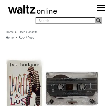
Home
>
Used Cassette
Home
>
Rock / Pops