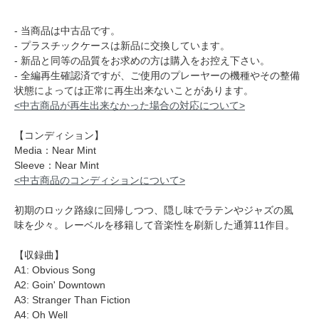
- 当商品は中古品です。
- プラスチックケースは新品に交換しています。
- 新品と同等の品質をお求めの方は購入をお控え下さい。
- 全編再生確認済ですが、ご使用のプレーヤーの機種やその整備
状態によっては正常に再生出来ないことがあります。
<中古商品が再生出来なかった場合の対応について>
【コンディション】
Media：Near Mint
Sleeve：Near Mint
<中古商品のコンディションについて>
初期のロック路線に回帰しつつ、隠し味でラテンやジャズの風
味を少々。レーベルを移籍して音楽性を刷新した通算11作目。
【収録曲】
A1: Obvious Song
A2: Goin' Downtown
A3: Stranger Than Fiction
A4: Oh Well