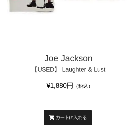
Joe Jackson
【USED】 Laughter & Lust
¥1,880円
（税込）