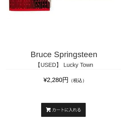
Bruce Springsteen
【USED】 Lucky Town
¥2,280円
（税込）