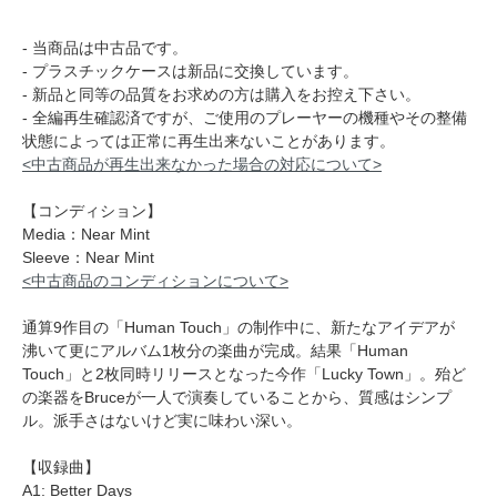
- 当商品は中古品です。
- プラスチックケースは新品に交換しています。
- 新品と同等の品質をお求めの方は購入をお控え下さい。
- 全編再生確認済ですが、ご使用のプレーヤーの機種やその整備
状態によっては正常に再生出来ないことがあります。
<中古商品が再生出来なかった場合の対応について>
【コンディション】
Media：Near Mint
Sleeve：Near Mint
<中古商品のコンディションについて>
通算9作目の「Human Touch」の制作中に、新たなアイデアが
沸いて更にアルバム1枚分の楽曲が完成。結果「Human
Touch」と2枚同時リリースとなった今作「Lucky Town」。殆ど
の楽器をBruceが一人で演奏していることから、質感はシンプ
ル。派手さはないけど実に味わい深い。
【収録曲】
A1: Better Days