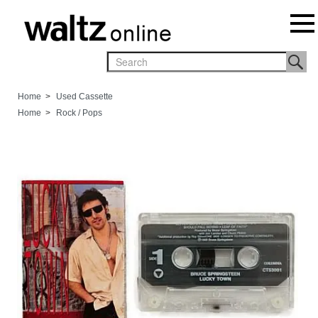
Home
>
Used Cassette
Home
>
Rock / Pops