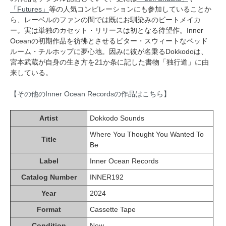
「Futures」
等の人気コンピレーションにも参加していることか
ら、レーベルのファンの間では既にお馴染みのビートメイカ
ー。実は単独のカセット・リリースは初となる待望作。Inner
Oceanの初期作品を彷彿とさせるビター・スウィートなベッド
ルーム・チルホップに夢心地。因みに彼が名乗るDokkodoは、
宮本武蔵が自身の生き方を21か条に記した書物「独行道」に由
来している。
【その他のInner Ocean Recordsの作品はこちら】
Artist
Dokkodo Sounds
Where You Thought You Wanted To
Title
Be
Label
Inner Ocean Records
Catalog Number
INNER192
Year
2024
Format
Cassette Tape
Condition
New