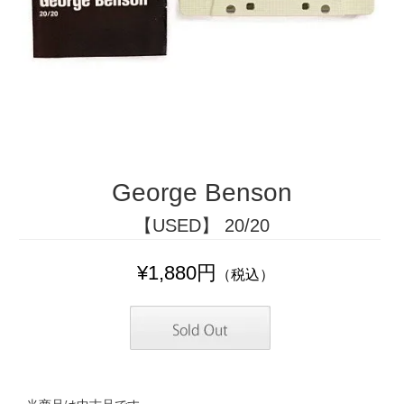
George Benson
【USED】 20/20
¥1,880円
（税込）