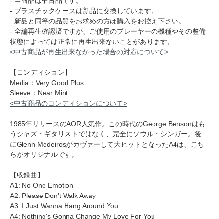
- 当商品は中古品です。
- プラスチックケースは新品に交換しています。
- 新品と同等の品質をお求めの方は購入をお控え下さい。
- 全編再生確認済ですが、ご使用のプレーヤーの機種やその整備
状態によっては正常に再生出来ないことがあります。
<中古商品が再生出来なかった場合の対応について>
【コンディション】
Media：Very Good Plus
Sleeve：Near Mint
<中古商品のコンディションについて>
1985年リリースのAOR人気作。この時代のGeorge Bensonはも
うジャズ・ギタリストではなく、完全にソウル・シンガー。後
にGlenn Medeirosがカヴァーして大ヒットとなったA4は、こち
らがオリジナルです。
【収録曲】
A1: No One Emotion
A2: Please Don't Walk Away
A3: I Just Wanna Hang Around You
A4: Nothing's Gonna Change My Love For You