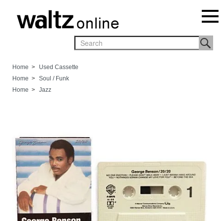
Home
>
Used Cassette
Home
>
Soul / Funk
Home
>
Jazz