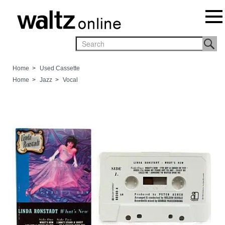
Home
>
Used Cassette
Home
>
Jazz
>
Vocal